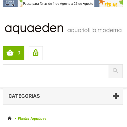
0
CATEGORIAS
>
Plantas Aquáticas