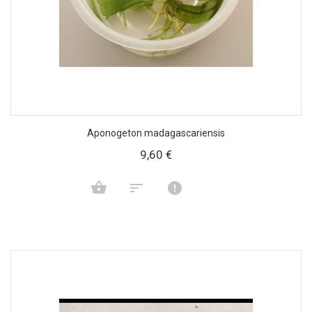
Aponogeton madagascariensis
9,60 €