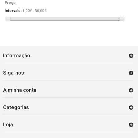
BUCEPHALANDRAS
(12)
Preço
Intervalo:
1,00€ - 50,00€
Informação
Siga-nos
A minha conta
Categorias
Loja