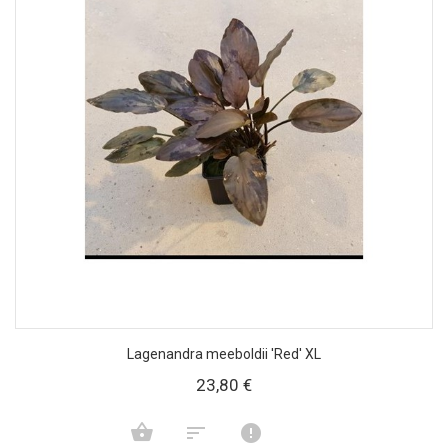
Lagenandra meeboldii 'Red' XL
23,80 €