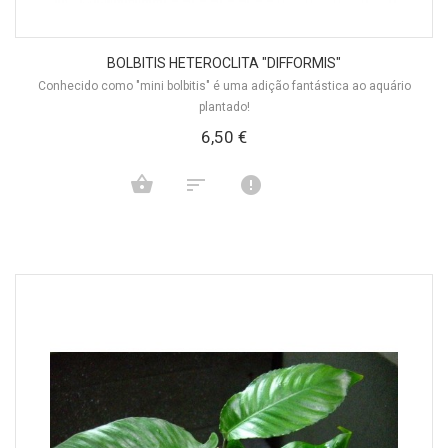
BOLBITIS HETEROCLITA "DIFFORMIS"
Conhecido como "mini bolbitis" é uma adição fantástica ao aquário
plantado!
6,50 €