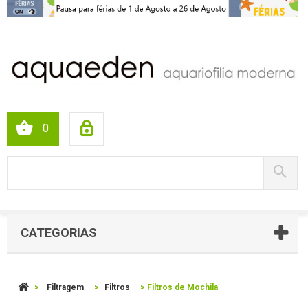
0
CATEGORIAS
>
Filtragem
>
Filtros
>
Filtros de Mochila