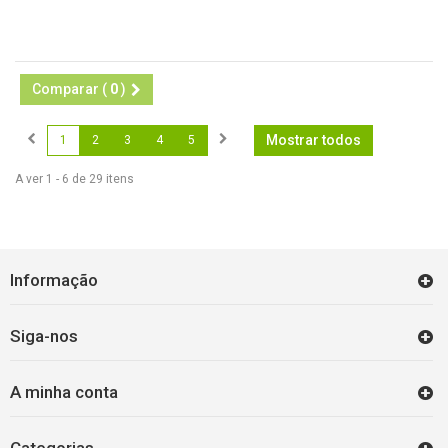
Comparar (
0
)
Mostrar todos
1
2
3
4
5
A ver 1 - 6 de 29 itens
Informação
Siga-nos
A minha conta
Categorias