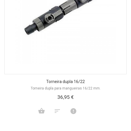
Torneira dupla 16/22
Torneira dupla para mangueiras 16/22 mm.
36,95 €