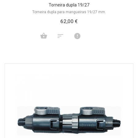
Torneira dupla 19/27
Torneira dupla para mangueiras 19/27 mm.
62,00 €