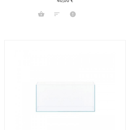
40,00 €