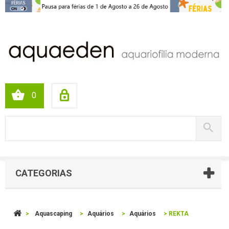
0
CATEGORIAS
>
Aquascaping
>
Aquários
>
Aquários
>
REKTA