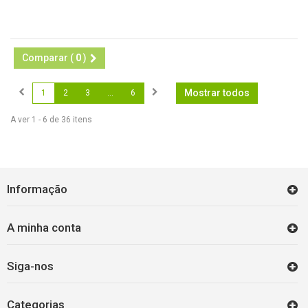
Comparar (
0
)
Mostrar todos
1
2
3
...
6
A ver 1 - 6 de 36 itens
Informação
A minha conta
Siga-nos
Categorias