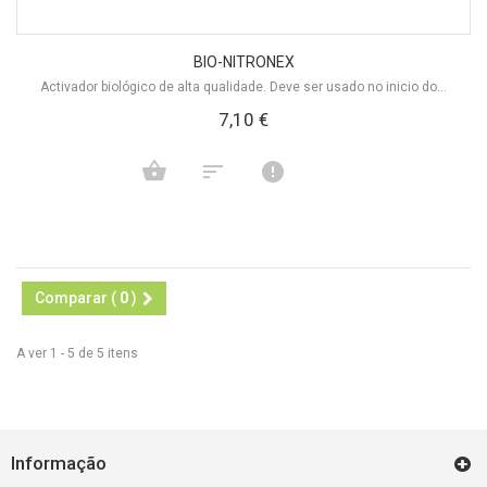
BIO-NITRONEX
Activador biológico de alta qualidade. Deve ser usado no inicio do...
7,10 €
Comparar (
0
)
A ver 1 - 5 de 5 itens
Informação