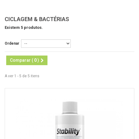
CICLAGEM & BACTÉRIAS
Existem 5 produtos.
Ordenar
Comparar (
0
)
A ver 1 - 5 de 5 itens