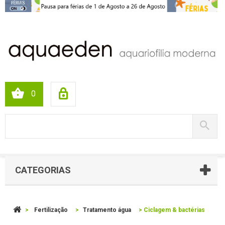
0
CATEGORIAS
>
Fertilização
>
Tratamento água
>
Ciclagem & bactérias