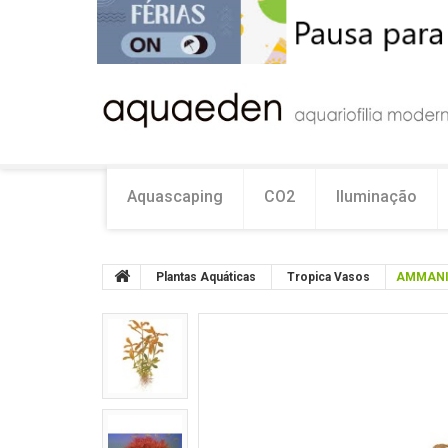
Aquascaping
CO2
Iluminação
Plantas Aquáticas
Tropica Vasos
AMMANI