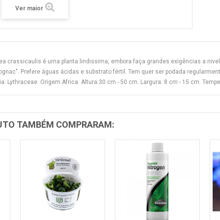
Ver maior
a crassicaulis é uma planta lindissima, embora faça grandes exigências a nivel
ognac". Prefere águas ácidas e substrato fértil. Tem quer ser podada regularmente
ia: Lythraceae. Origem:Africa. Altura:30 cm - 50 cm. Largura: 8 cm - 15 cm. Tempera
DUTO TAMBÉM COMPRARAM: