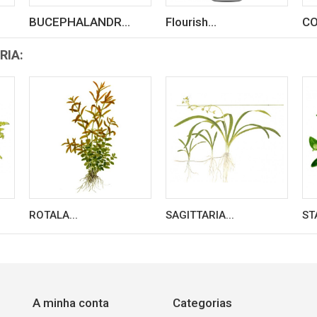
BUCEPHALANDR...
Flourish...
CO
RIA:
ROTALA...
SAGITTARIA...
ST
A minha conta
Categorias