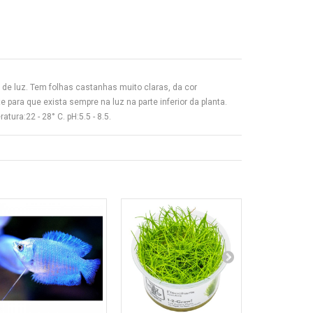
 de luz. Tem folhas castanhas muito claras, da cor
 para que exista sempre na luz na parte inferior da planta.
tura:22 - 28° C. pH:5.5 - 8.5.