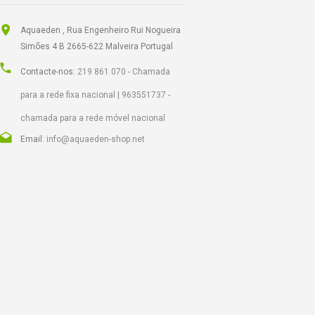
Aquaeden , Rua Engenheiro Rui Nogueira
Simões 4 B 2665-622 Malveira Portugal
Contacte-nos:
219 861 070 - Chamada
para a rede fixa nacional | 963551737 -
chamada para a rede móvel nacional
Email:
info@aquaeden-shop.net