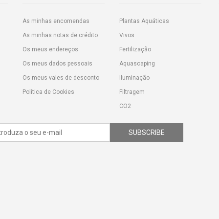
As minhas encomendas
Plantas Aquáticas
As minhas notas de crédito
Vivos
Os meus endereços
Fertilização
Os meus dados pessoais
Aquascaping
Os meus vales de desconto
Iluminação
Política de Cookies
Filtragem
CO2
SUBSCRIBE