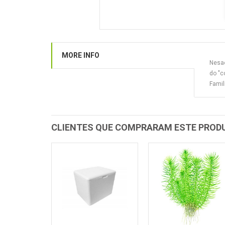
MORE INFO
Nesae
do "c
Famil
CLIENTES QUE COMPRARAM ESTE PRO