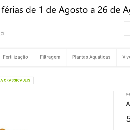
Fertilização
Filtragem
Plantas Aquáticas
Viv
A CRASSICAULIS
Re
A
5