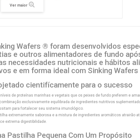
Ver maior
nking Wafers ® foram desenvolvidos espe
tias e outros alimentadores de fundo ap
as necessidades nutricionais e hábitos a
ivos e em forma ideal com Sinking Wafers 
ojetado cientifícamente para o sucesso
 níveis de proteínas marinhas e vegetais que os peixes de fundo preferem e am
ombinação exclusivamente equilibrada de ingredientes nutritivos suplementad
sitam para fortalecer seu sistema imunológico.
tilha extremamente saborosa e a mistura de ingredientes aromáticos atrairão 
ce extrema digestibilidade.
a Pastilha Pequena Com Um Propósito