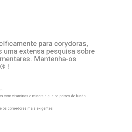
cificamente para corydoras,
ós uma extensa pesquisa sobre
limentares. Mantenha-os
® !
am.
os com vitaminas e minerais que os peixes de fundo
até os comedores mais exigentes.