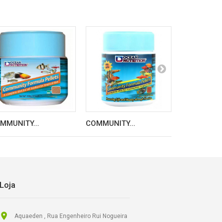
MMUNITY...
COMMUNITY...
Shell Free..
Loja
Aquaeden , Rua Engenheiro Rui Nogueira