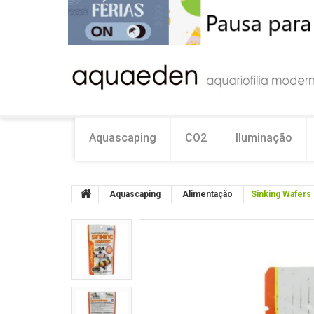
Aquascaping
CO2
Iluminação
Aquascaping
Alimentação
Sinking Wafers 