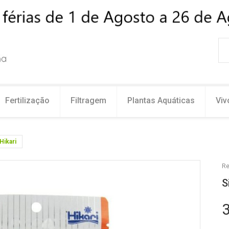
Fertilização
Filtragem
Plantas Aquáticas
Viv
Hikari
Re
S
3