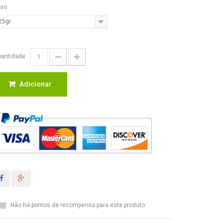
eso
25gr
antidade
Adicionar
Não há pontos de recompensa para este produto.