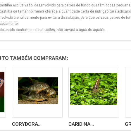
pastilha exclusiva foi desenvolvido para peixes de fundo que têm bocas pequen
astilha de tamanho menor oferece a quantidade certa de nutrição para aplica
volvido cientificamente para evitar a dissolução, para que os seus peixes de 
uadamente.
o usado conforme as instruções, não turvará a água do aquário.
DUTO TAMBÉM COMPRARAM:
CORYDORA...
CARIDINA...
GR