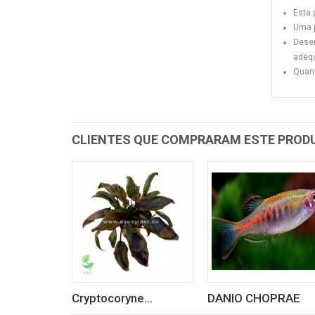
Esta 
Uma p
Desen
adeq
Quand
CLIENTES QUE COMPRARAM ESTE PRO
Cryptocoryne...
DANIO CHOPRAE