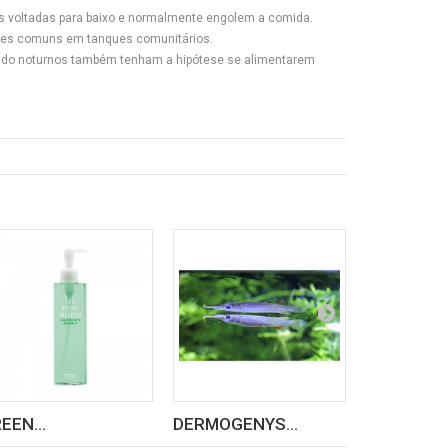
as voltadas para baixo e normalmente engolem a comida.
ções comuns em tanques comunitários.
fundo noturnos também tenham a hipótese se alimentarem
EEN...
DERMOGENYS...
eSHa...