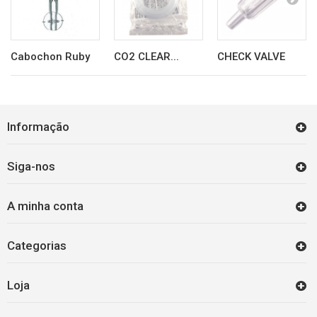
Cabochon Ruby
CO2 CLEAR...
CHECK VALVE
Informação
Siga-nos
A minha conta
Categorias
Loja