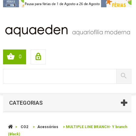
0
CATEGORIAS
>
CO2
>
Acessórios
>
MULTIPLE LINE BRANCH- Y branch
(Black)