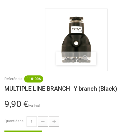
Ver maior
Referência:
110-006
MULTIPLE LINE BRANCH- Y branch (Black)
9,90 €
Iva incl.
Quantidade