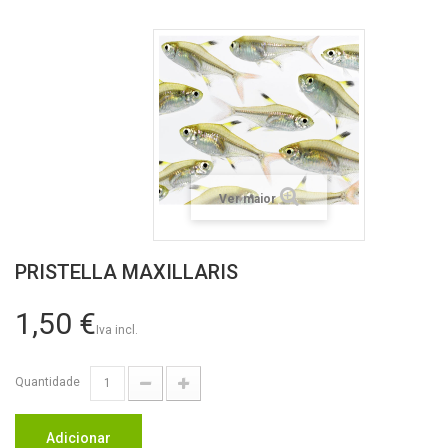
Ver maior
PRISTELLA MAXILLARIS
1,50 €
Iva incl.
Quantidade
Adicionar