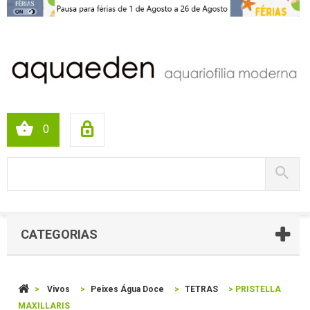
0
CATEGORIAS
>
Vivos
>
Peixes Água Doce
>
TETRAS
>
PRISTELLA
MAXILLARIS