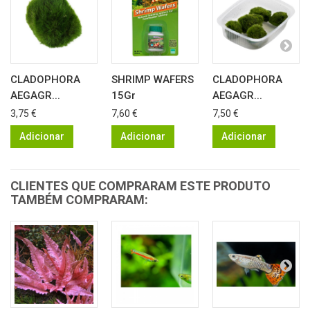
CLADOPHORA
SHRIMP WAFERS
CLADOPHORA
AEGAGR...
15Gr
AEGAGR...
3,75 €
7,60 €
7,50 €
Adicionar
Adicionar
Adicionar
CLIENTES QUE COMPRARAM ESTE PRODUTO
TAMBÉM COMPRARAM: