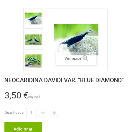
Ver maior
NEOCARIDINA DAVIDI VAR. "BLUE DIAMOND"
3,50 €
Iva incl.
Quantidade
Adicionar