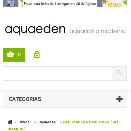
0
CATEGORIAS
>
Vivos
>
Camarões
>
NEOCARIDINA DAVIDI VAR. "BLUE
DIAMOND"