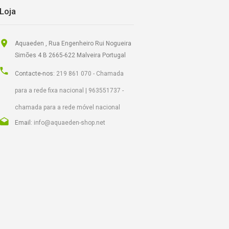
Loja
Aquaeden , Rua Engenheiro Rui Nogueira
Simões 4 B 2665-622 Malveira Portugal
Contacte-nos:
219 861 070 - Chamada
para a rede fixa nacional | 963551737 -
chamada para a rede móvel nacional
Email:
info@aquaeden-shop.net