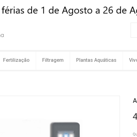
Fertilização
Filtragem
Plantas Aquáticas
Viv
A
4
Qu