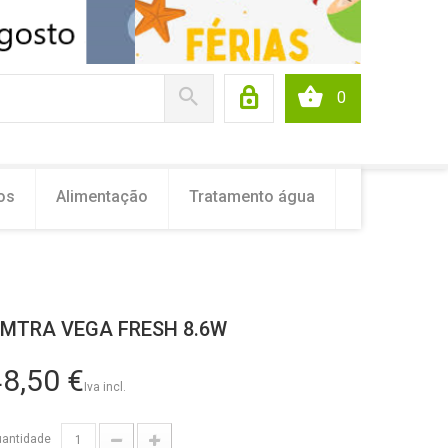
0
os
Alimentação
Tratamento água
MTRA VEGA FRESH 8.6W
8,50 €
Iva incl.
antidade