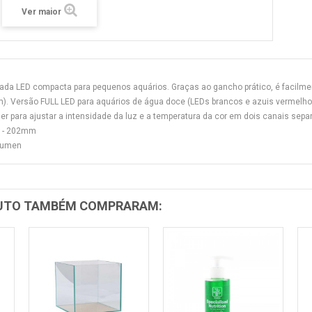
Ver maior
ada LED compacta para pequenos aquários.
Graças ao gancho prático, é facilm
).
Versão FULL LED para aquários de água doce (LEDs brancos e azuis vermelhos
r para ajustar a intensidade da luz e a temperatura da cor em dois canais s
W - 202mm
Lumen
DUTO TAMBÉM COMPRARAM: