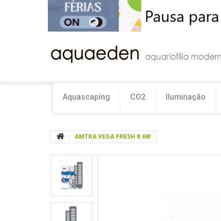
Aquascaping
CO2
Iluminação
AMTRA VEGA FRESH 8.6W