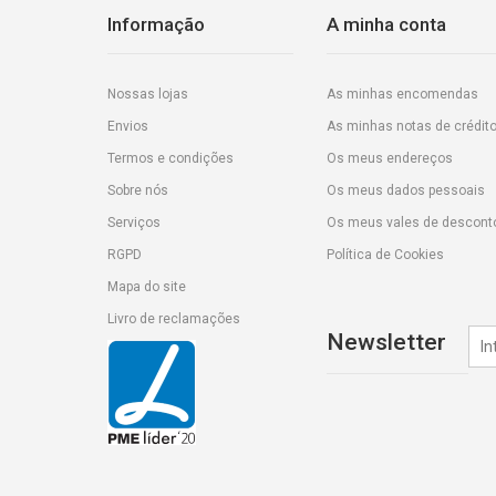
Informação
A minha conta
Nossas lojas
As minhas encomendas
Envios
As minhas notas de crédit
Termos e condições
Os meus endereços
Sobre nós
Os meus dados pessoais
Serviços
Os meus vales de descont
RGPD
Política de Cookies
Mapa do site
Livro de reclamações
Newsletter