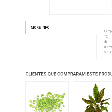
MORE INFO
Lâmp
12mm
dimme
8.6 
578 
CLIENTES QUE COMPRARAM ESTE PRO