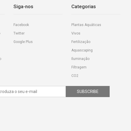
Siga-nos
Categorias
Facebook
Plantas Aquáticas
o
Twitter
Vivos
Google Plus
Fertilização
Aquascaping
o
Iluminação
Filtragem
CO2
SUBSCRIBE