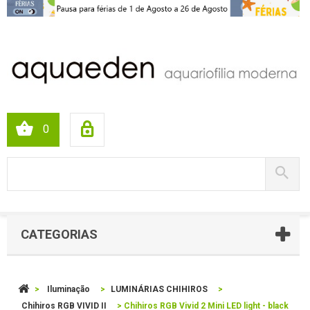
0
CATEGORIAS
>
Iluminação
>
LUMINÁRIAS CHIHIROS
>
Chihiros RGB VIVID II
>
Chihiros RGB Vivid 2 Mini LED light - black