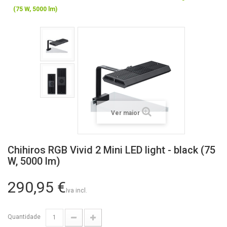
(75 W, 5000 lm)
Ver maior
Chihiros RGB Vivid 2 Mini LED light - black (75
W, 5000 lm)
290,95 €
Iva incl.
Quantidade