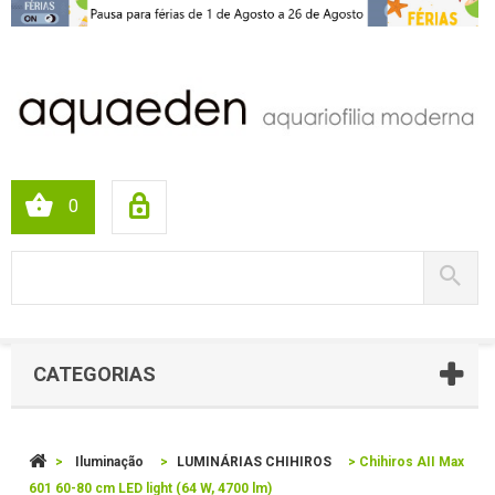
0
CATEGORIAS
>
Iluminação
>
LUMINÁRIAS CHIHIROS
>
Chihiros AII Max
601 60-80 cm LED light (64 W, 4700 lm)