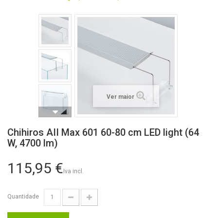
Ver maior
Chihiros AII Max 601 60-80 cm LED light (64
W, 4700 lm)
115,95 €
Iva incl.
Quantidade