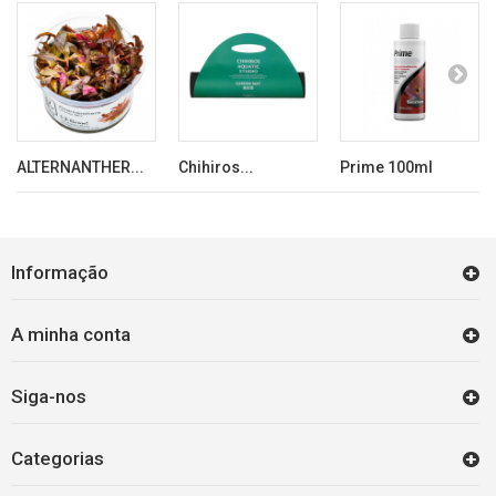
ALTERNANTHER...
Chihiros...
Prime 100ml
Informação
A minha conta
Siga-nos
Categorias