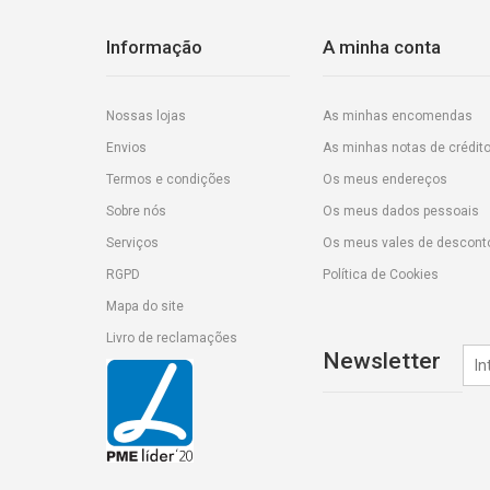
Informação
A minha conta
Nossas lojas
As minhas encomendas
Envios
As minhas notas de crédit
Termos e condições
Os meus endereços
Sobre nós
Os meus dados pessoais
Serviços
Os meus vales de descont
RGPD
Política de Cookies
Mapa do site
Livro de reclamações
Newsletter