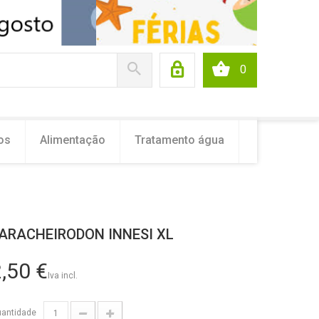
0
os
Alimentação
Tratamento água
ARACHEIRODON INNESI XL
,50 €
Iva incl.
antidade