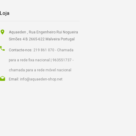
Loja
Aquaeden , Rua Engenheiro Rui Nogueira
Simões 4 B 2665-622 Malveira Portugal
Contacte-nos:
219 861 070 - Chamada
para a rede fixa nacional | 963551737 -
chamada para a rede móvel nacional
Email:
info@aquaeden-shop.net