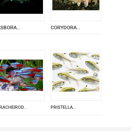
SBORA...
CORYDORA...
SAWBWA..
RACHEIROD...
PRISTELLA...
APHYOCHAR