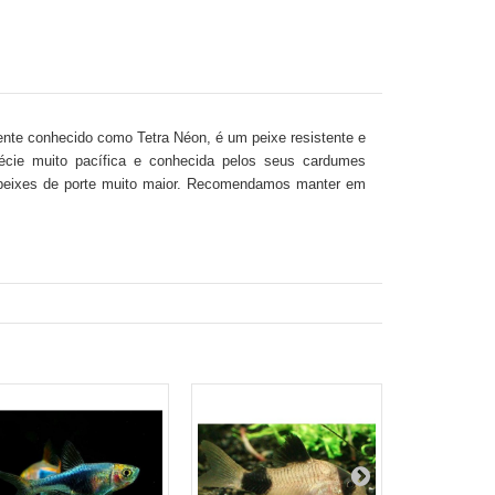
ente conhecido como Tetra Néon, é um peixe resistente e
écie muito pacífica e conhecida pelos seus cardumes
a peixes de porte muito maior. Recomendamos manter em