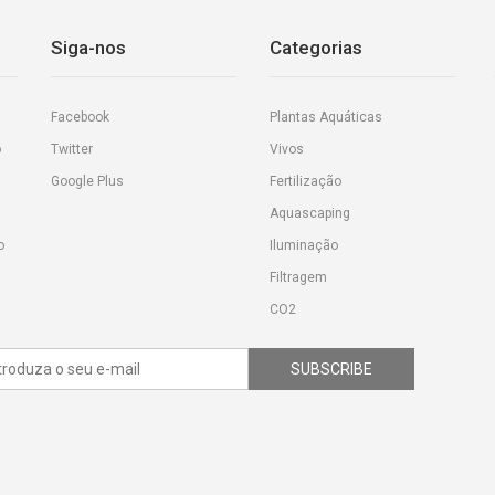
Siga-nos
Categorias
Facebook
Plantas Aquáticas
o
Twitter
Vivos
Google Plus
Fertilização
Aquascaping
o
Iluminação
Filtragem
CO2
SUBSCRIBE