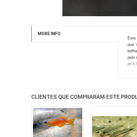
MORE INFO
Este 
que 
bril
pelo
pH:6.
.
CLIENTES QUE COMPRARAM ESTE PRO