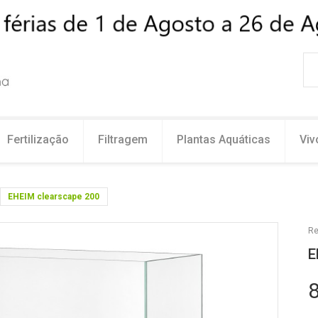
Fertilização
Filtragem
Plantas Aquáticas
Viv
EHEIM clearscape 200
Re
E