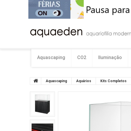
Aquascaping
CO2
Iluminação
Aquascaping
Aquários
Kits Completos