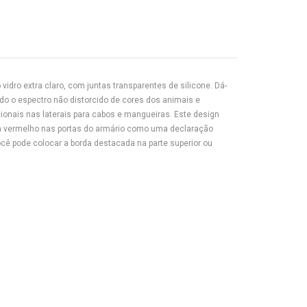
vidro extra claro, com juntas transparentes de silicone. Dá-
odo o espectro não distorcido de cores dos animais e
ionais nas laterais para cabos e mangueiras. Este design
em vermelho nas portas do armário como uma declaração
cê pode colocar a borda destacada na parte superior ou