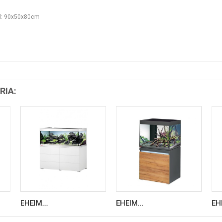
l: 90x50x80cm
RIA:
EHEIM...
EHEIM...
EH