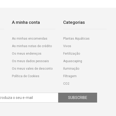
A minha conta
Categorias
As minhas encomendas
Plantas Aquáticas
As minhas notas de crédito
Vivos
Os meus endereços
Fertilização
Os meus dados pessoais
Aquascaping
Os meus vales de desconto
Iluminação
Política de Cookies
Filtragem
CO2
SUBSCRIBE