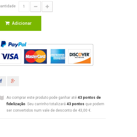
antidade
Adicionar
Ao comprar este produto pode ganhar até
43
pontos de
fidelização
. Seu carrinho totalizará
43
pontos
que podem
ser convertidos num vale de desconto de
43,00 €
.