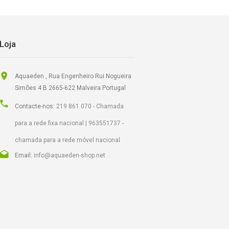
Loja
Aquaeden , Rua Engenheiro Rui Nogueira
Simões 4 B 2665-622 Malveira Portugal
Contacte-nos:
219 861 070 - Chamada
para a rede fixa nacional | 963551737 -
chamada para a rede móvel nacional
Email:
info@aquaeden-shop.net