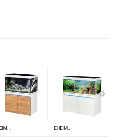
EIM...
EHEIM...
EHEIM...