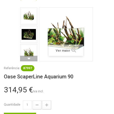
Ver maior
Referência:
87997
Oase ScaperLine Aquarium 90
314,95 €
Iva incl.
Quantidade