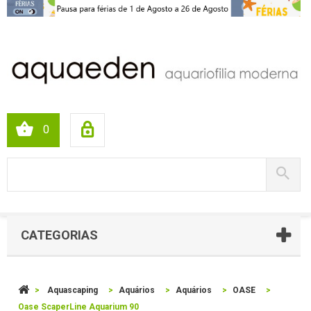
0
CATEGORIAS
>
Aquascaping
>
Aquários
>
Aquários
>
OASE
>
Oase ScaperLine Aquarium 90