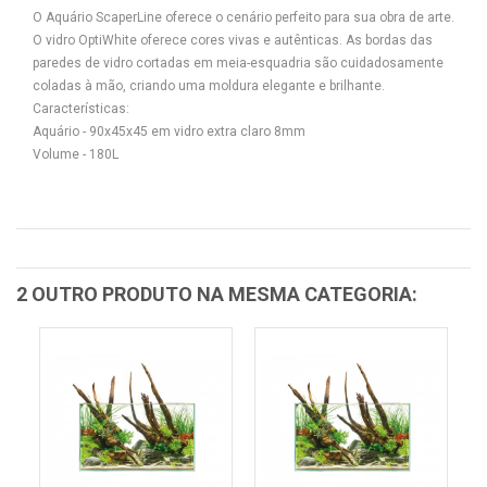
O Aquário ScaperLine oferece o cenário perfeito para sua obra de arte.
O vidro OptiWhite oferece cores vivas e autênticas. As bordas das
paredes de vidro cortadas em meia-esquadria são cuidadosamente
coladas à mão, criando uma moldura elegante e brilhante.
Características:
Aquário - 90x45x45 em vidro extra claro 8mm
Volume - 180L
2 OUTRO PRODUTO NA MESMA CATEGORIA: