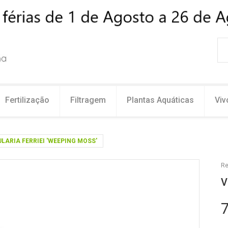
Fertilização
Filtragem
Plantas Aquáticas
Viv
LARIA FERRIEI 'WEEPING MOSS'
Re
V
7