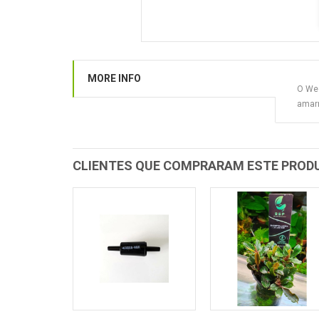
MORE INFO
O Wee
amarr
CLIENTES QUE COMPRARAM ESTE PRO