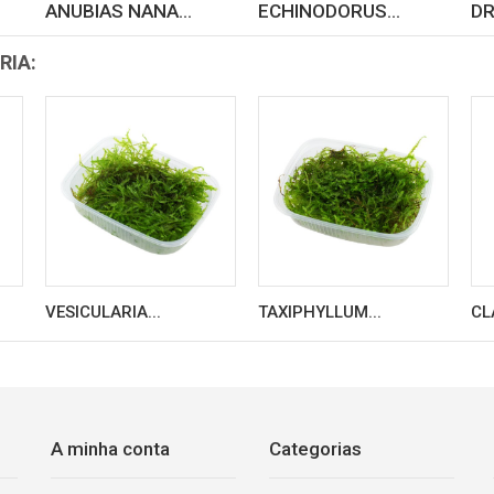
ANUBIAS NANA...
ECHINODORUS...
DR
RIA:
VESICULARIA...
TAXIPHYLLUM...
CL
A minha conta
Categorias