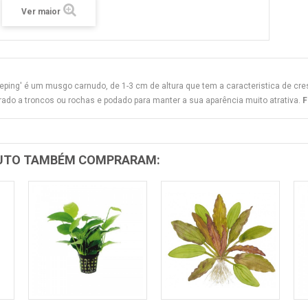
Ver maior
ping' é um musgo carnudo, de 1-3 cm de altura que tem a caracteristica de cres
ado a troncos ou rochas e podado para manter a sua aparência muito atrativa.
F
DUTO TAMBÉM COMPRARAM: