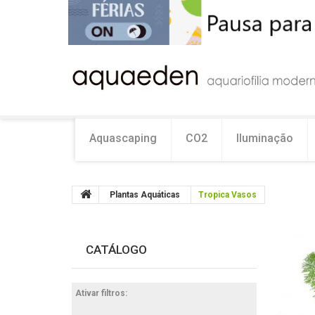
Aquascaping
CO2
Iluminação
Plantas Aquáticas
Tropica Vasos
CATÁLOGO
Ativar filtros: