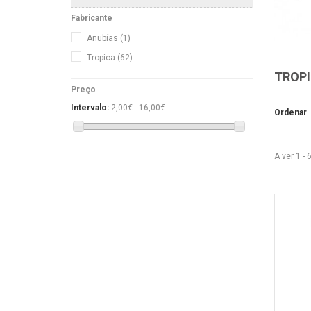
Fabricante
Anubías
(1)
Tropica
(62)
TROP
Preço
Intervalo:
2,00€ - 16,00€
Ordenar
A ver 1 - 