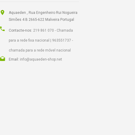
Aquaeden , Rua Engenheiro Rui Nogueira
Simões 4 B 2665-622 Malveira Portugal
Contacte-nos:
219 861 070 - Chamada
para a rede fixa nacional | 963551737 -
chamada para a rede móvel nacional
Email:
info@aquaeden-shop.net