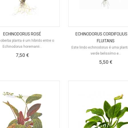
ECHINODORUS ROSÉ
ECHINODORUS CORDIFOLIUS
soberba planta é um híbrido entre o
FLUITANS
Echinodorus horemanii...
Este lindo echinodorus é uma plan
verde belissímo e...
7,50 €
5,50 €