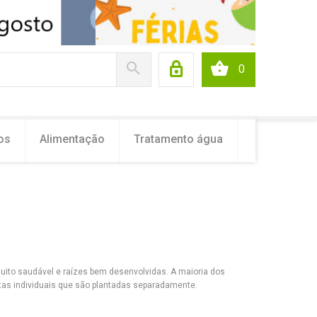
0
os
Alimentação
Tratamento água
uito saudável e raízes bem desenvolvidas. A maioria dos
u plantas individuais que são plantadas separadamente.