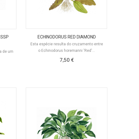
 SSP
ECHINODORUS RED DIAMOND
Esta espécie resulta do cruzamento entre
o Echinodorus horemanni 'Red'...
ta de um
7,50 €