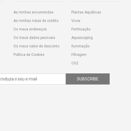
As minhas encomendas
Plantas Aquáticas
As minhas notas de crédito
Vivos
Os meus endereços
Fertilização
Os meus dados pessoais
Aquascaping
Os meus vales de desconto
Iluminação
Política de Cookies
Filtragem
CO2
SUBSCRIBE