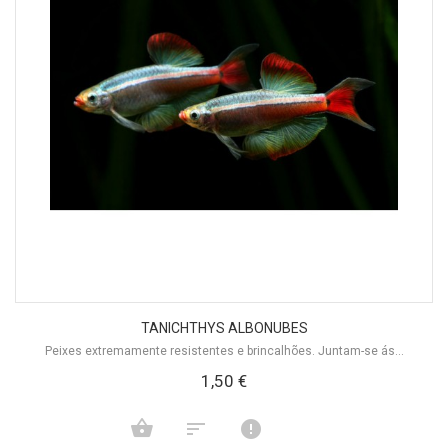
TANICHTHYS ALBONUBES
Peixes extremamente resistentes e brincalhões. Juntam-se ás...
1,50 €