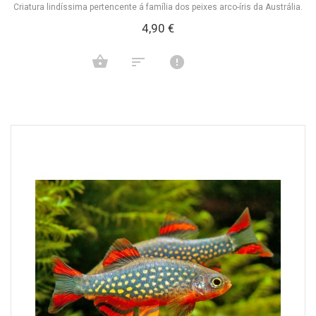
Criatura lindíssima pertencente á família dos peixes arco-íris da Austrália.
4,90 €