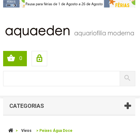
0
CATEGORIAS
>
Vivos
>
Peixes Água Doce