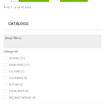
A ver 1 - 6 de 42 itens
CATÁLOGO
Ativar filtros:
Categorias
TETRAS
(37)
RASBORAS
(11)
COLISAS
(7)
GOURAMIS
(9)
BOTIAS
(5)
ESCALARES
(9)
MELANOTAENIAS
(4)
PEIXES-FACA
(2)