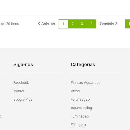
Anterior
Seguinte
6 de 20 itens
1
2
3
4
Siga-nos
Categorias
Facebook
Plantas Aquáticas
o
Twitter
Vivos
Google Plus
Fertilização
Aquascaping
o
Iluminação
Filtragem