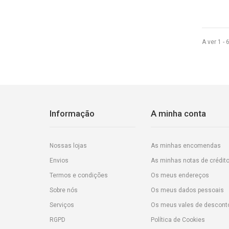
A ver 1 - 
Informação
A minha conta
Nossas lojas
As minhas encomendas
Envios
As minhas notas de crédit
Termos e condições
Os meus endereços
Sobre nós
Os meus dados pessoais
Serviços
Os meus vales de descont
RGPD
Política de Cookies