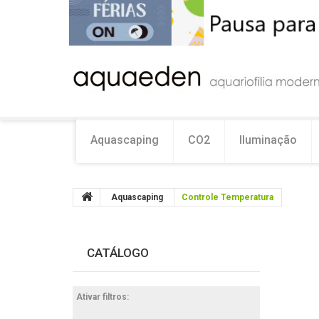
Aquascaping
CO2
Iluminação
Aquascaping
Controle Temperatura
CATÁLOGO
Ativar filtros: