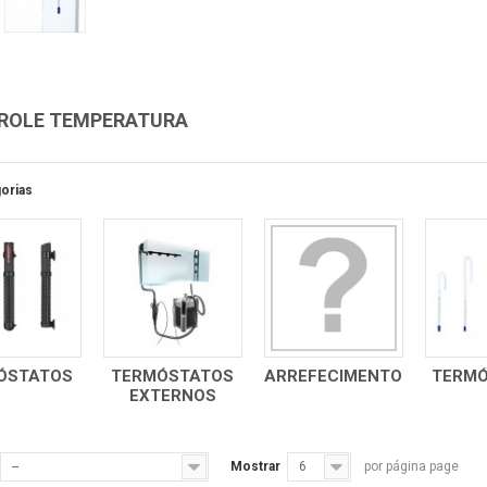
ROLE TEMPERATURA
orias
ÓSTATOS
TERMÓSTATOS
ARREFECIMENTO
TERM
EXTERNOS
--
Mostrar
6
por página page