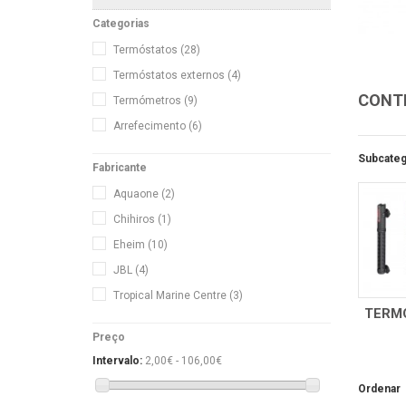
Categorias
Termóstatos
(28)
Termóstatos externos
(4)
CONT
Termómetros
(9)
Arrefecimento
(6)
Subcateg
Fabricante
Aquaone
(2)
Chihiros
(1)
Eheim
(10)
JBL
(4)
Tropical Marine Centre
(3)
TERM
Preço
Intervalo:
2,00€ - 106,00€
Ordenar