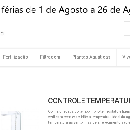
Fertilização
Filtragem
Plantas Aquáticas
Viv
CONTROLE TEMPERATU
Com a chegada do tempo frio, o termóstato é figur
verificará com exactidão a temperatura ideal da 
temperatura as ventoinhas de arrefecimento são e