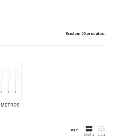
Existem 20 produtos.
ÓMETROS
Ver:
Grelha
Lista