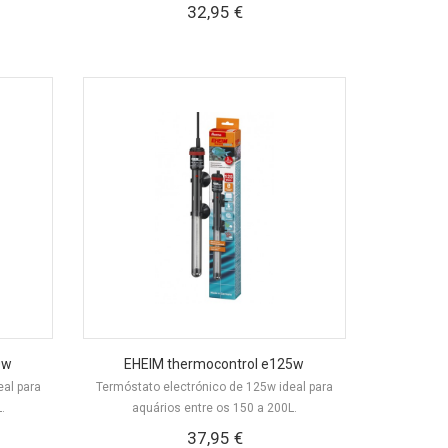
32,95 €
0w
EHEIM thermocontrol e125w
eal para
Termóstato electrónico de 125w ideal para
.
aquários entre os 150 a 200L.
37,95 €