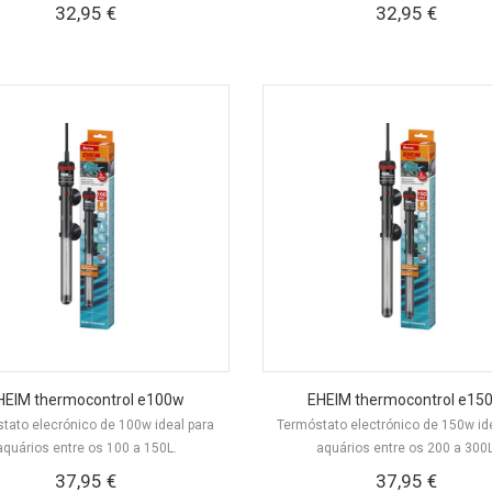
32,95 €
32,95 €
HEIM thermocontrol e100w
EHEIM thermocontrol e15
tato elecrónico de 100w ideal para
Termóstato electrónico de 150w id
aquários entre os 100 a 150L.
aquários entre os 200 a 300L
37,95 €
37,95 €