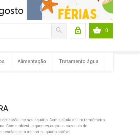
0
os
Alimentação
Tratamento água
RA
a obrigatória no seu aquário. Com a ajuda de um termómetro,
água. Com ambientes quentes ou picos sazonais de
ssenciais para manter o aquário estável.