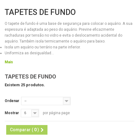
TAPETES DE FUNDO
O tapete de fundo é uma base de segurança para colocar o aquário. A sua
espessura é adaptada ao peso do aquário. Previne eficazmente
rachaduras por tensão no vidro e evita o deslocamento acidental do
aquário. Também isola termicamente o aquário para baixo.
Isola um aquário ou terrário na parte inferior.
Uniformiza as desigualdad...
Mais
TAPETES DE FUNDO
Existem 25 produtos.
Ordenar
--
Mostrar
6
por página page
Comparar (
0
)