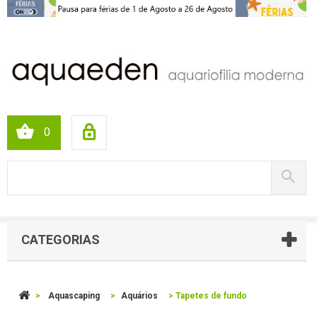
0
CATEGORIAS
>
Aquascaping
>
Aquários
>
Tapetes de fundo