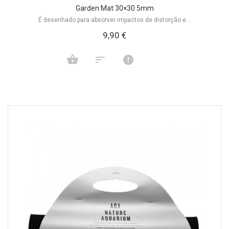
Garden Mat 30×30 5mm
É desenhado para absorver impactos de distorção e...
9,90 €