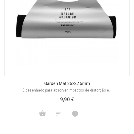
Garden Mat 36×22 5mm
É desenhado para absorver impactos de distorção e...
9,90 €