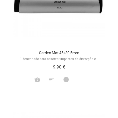
Garden Mat 45×30 5mm
É desenhado para absorver impactos de distorção e...
9,90 €