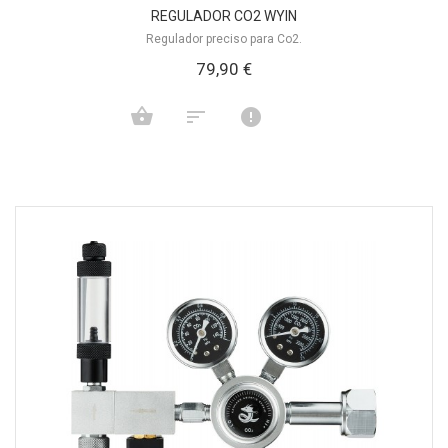
REGULADOR CO2 WYIN
Regulador preciso para Co2.
79,90 €