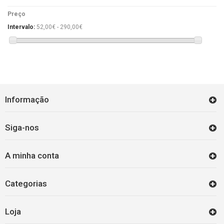
Preço
Intervalo:
52,00€ - 290,00€
Informação
Siga-nos
A minha conta
Categorias
Loja