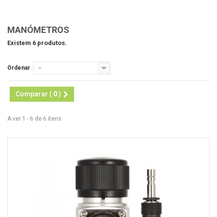
MANÓMETROS
Existem 6 produtos.
Ordenar
--
Comparar (
0
)
A ver 1 - 6 de 6 itens