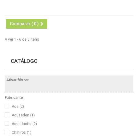
Comparar (
0
)
A ver 1 - 6 de 6 itens
CATÁLOGO
Ativar filtros:
Fabricante
Ada
(2)
Aquaeden
(1)
Aquatlantis
(2)
Chihiros
(1)