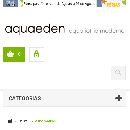
0
CATEGORIAS
>
CO2
>
Manómetros