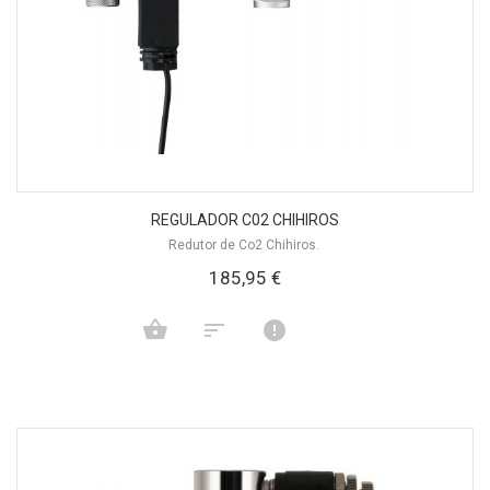
REGULADOR C02 CHIHIROS
Redutor de Co2 Chihiros.
185,95 €