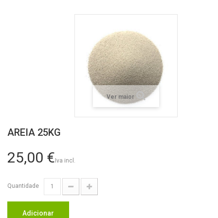
Ver maior
AREIA 25KG
25,00 €
Iva incl.
Quantidade
Adicionar