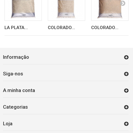
LA PLATA...
COLORADO...
COLORADO...
Informação
Siga-nos
A minha conta
Categorias
Loja