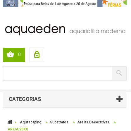
0
CATEGORIAS
>
Aquascaping
>
Substratos
>
Areias Decorativas
>
AREIA 25KG