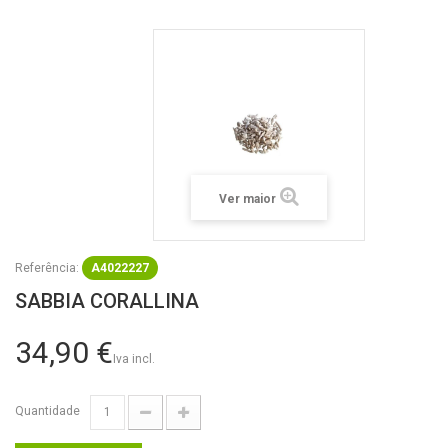
Ver maior
Referência:
A4022227
SABBIA CORALLINA
34,90 €
Iva incl.
Quantidade