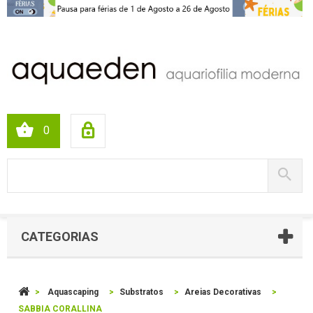
0
CATEGORIAS
>
Aquascaping
>
Substratos
>
Areias Decorativas
>
SABBIA CORALLINA