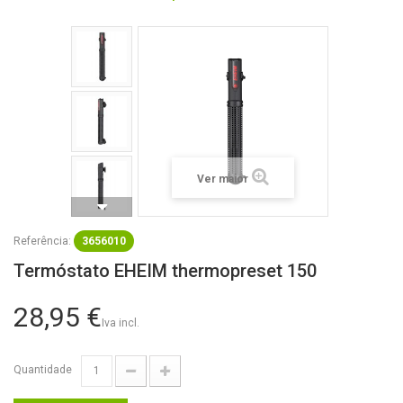
Ver maior
Referência:
3656010
Termóstato EHEIM thermopreset 150
28,95 €
Iva incl.
Quantidade