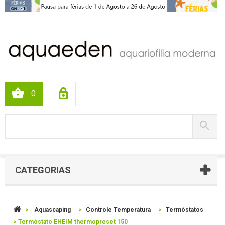
0
CATEGORIAS
>
Aquascaping
>
Controle Temperatura
>
Termóstatos
>
Termóstato EHEIM thermopreset 150