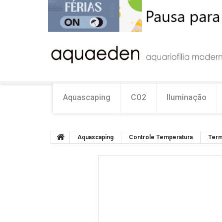
Aquascaping
CO2
Iluminação
Aquascaping
Controle Temperatura
Term