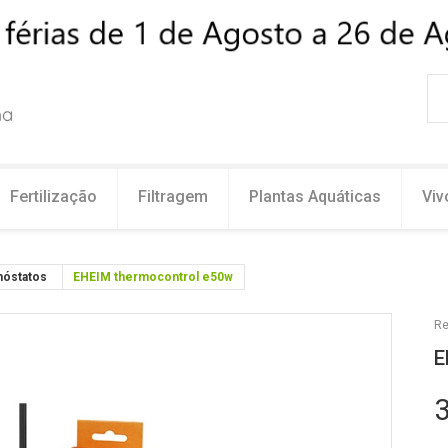
Fertilização
Filtragem
Plantas Aquáticas
Viv
óstatos
EHEIM thermocontrol e50w
Re
E
3