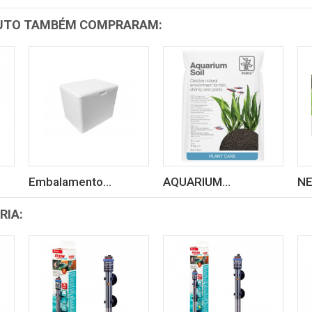
DUTO TAMBÉM COMPRARAM:
Embalamento...
AQUARIUM...
NE
RIA: