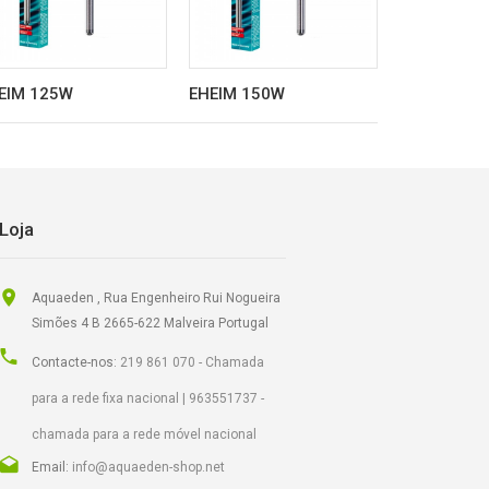
EIM 125W
EHEIM 150W
EHEIM 200
Loja
Aquaeden , Rua Engenheiro Rui Nogueira
Simões 4 B 2665-622 Malveira Portugal
Contacte-nos:
219 861 070 - Chamada
para a rede fixa nacional | 963551737 -
chamada para a rede móvel nacional
Email:
info@aquaeden-shop.net