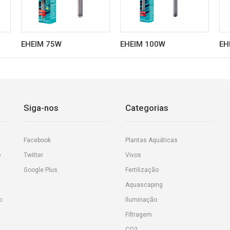
EHEIM 75W
EHEIM 100W
EH
Siga-nos
Categorias
Facebook
Plantas Aquáticas
o
Twitter
Vivos
Google Plus
Fertilização
Aquascaping
o
Iluminação
Filtragem
CO2