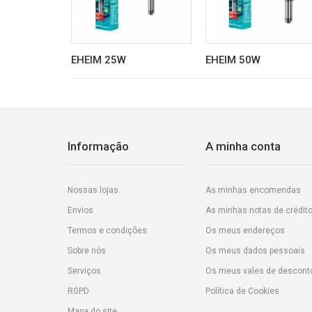
EHEIM 25W
EHEIM 50W
Informação
A minha conta
Nossas lojas
As minhas encomendas
Envios
As minhas notas de crédit
Termos e condições
Os meus endereços
Sobre nós
Os meus dados pessoais
Serviços
Os meus vales de descont
RGPD
Política de Cookies
Mapa do site