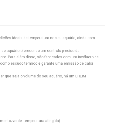
dições ideais de temperatura no seu aquário, ainda com
de aquário oferecendo um controlo preciso da
ente. Para além disso, são fabricados com um invólucro de
ve como escudo térmico e garante uma emissão de calor
uer que seja o volume do seu aquário, há um EHEIM
mento; verde: temperatura atingida)