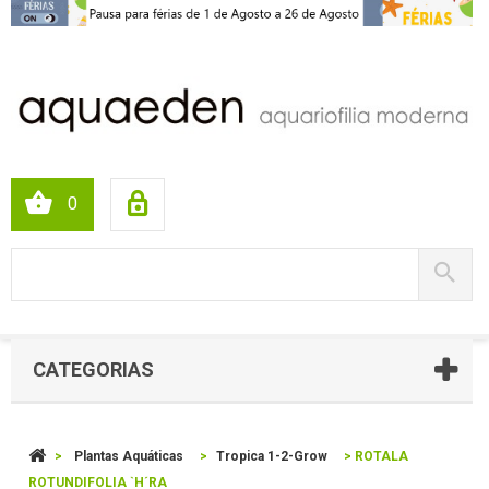
0
CATEGORIAS
>
Plantas Aquáticas
>
Tropica 1-2-Grow
>
ROTALA
ROTUNDIFOLIA `H´RA