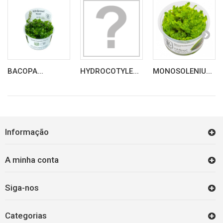
BACOPA...
HYDROCOTYLE...
MONOSOLENIU...
Informação
A minha conta
Siga-nos
Categorias