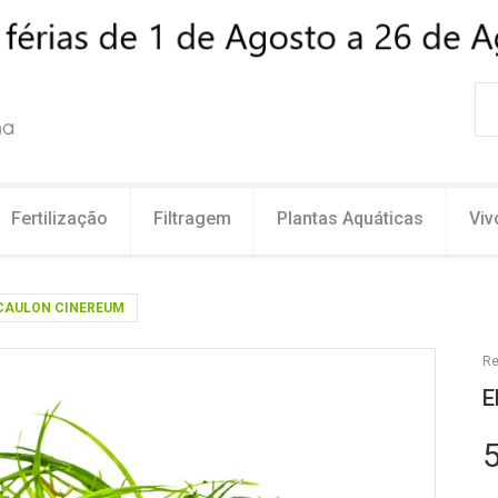
Fertilização
Filtragem
Plantas Aquáticas
Viv
CAULON CINEREUM
Re
E
5