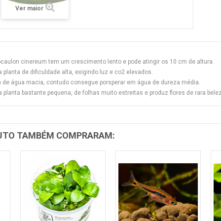
Ver maior
ocaulon cinereum tem um crescimento lento e pode atingir os 10 cm de altura.
 planta de dificuldade alta, exigindo luz e co2 elevados.
 de água macia, contudo consegue porsperar em água de dureza média.
 planta bastante pequena, de folhas muito estreitas e produz flores de rara bel
DUTO TAMBÉM COMPRARAM: