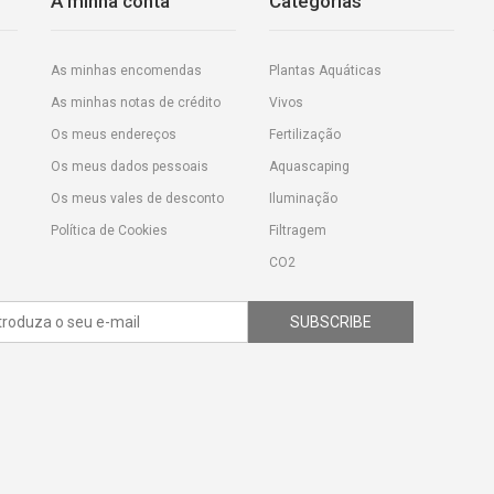
A minha conta
Categorias
As minhas encomendas
Plantas Aquáticas
As minhas notas de crédito
Vivos
Os meus endereços
Fertilização
Os meus dados pessoais
Aquascaping
Os meus vales de desconto
Iluminação
Política de Cookies
Filtragem
CO2
SUBSCRIBE