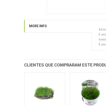
MORE INFO
A Eri
É uma
Gosta
É uma
CLIENTES QUE COMPRARAM ESTE PRO