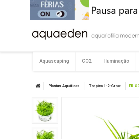
Aquascaping
CO2
Iluminação
Plantas Aquáticas
Tropica 1-2-Grow
ERIO