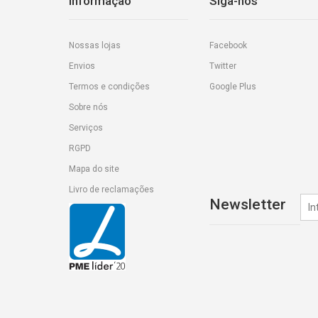
Informação
Siga-nos
Nossas lojas
Facebook
Envios
Twitter
Termos e condições
Google Plus
Sobre nós
Serviços
RGPD
Mapa do site
Livro de reclamações
Newsletter