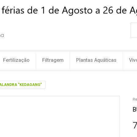
Fertilização
Filtragem
Plantas Aquáticas
Viv
ALANDRA "KEDAGANG"
Re
B
7