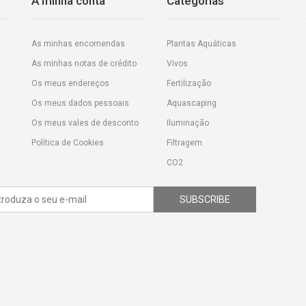
A minha conta
Categorias
As minhas encomendas
Plantas Aquáticas
As minhas notas de crédito
Vivos
Os meus endereços
Fertilização
Os meus dados pessoais
Aquascaping
Os meus vales de desconto
Iluminação
Política de Cookies
Filtragem
CO2
SUBSCRIBE