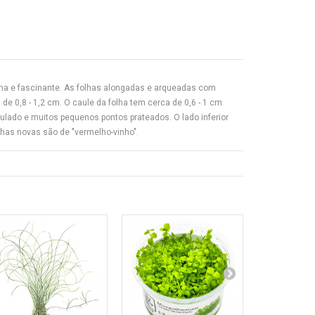
na e fascinante. As folhas alongadas e arqueadas com
 0,8 - 1,2 cm. O caule da folha tem cerca de 0,6 - 1 cm
ulado e muitos pequenos pontos prateados. O lado inferior
olhas novas são de "vermelho-vinho".