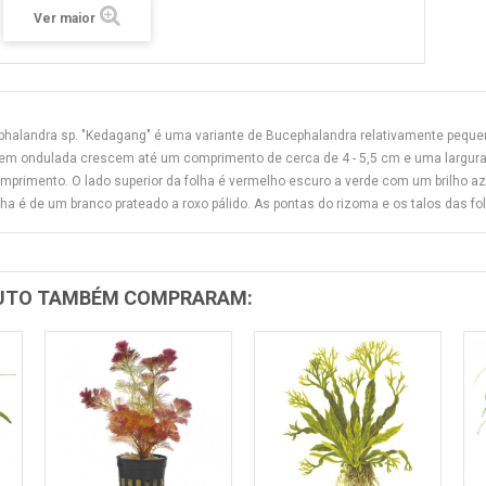
Ver maior
halandra sp. "Kedagang" é uma variante de Bucephalandra relativamente peque
m ondulada crescem até um comprimento de cerca de 4 - 5,5 cm e uma largura de
mprimento. O lado superior da folha é vermelho escuro a verde com um brilho az
lha é de um branco prateado a roxo pálido. As pontas do rizoma e os talos das f
DUTO TAMBÉM COMPRARAM: