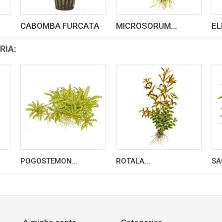
CABOMBA FURCATA
MICROSORUM...
EL
RIA:
POGOSTEMON...
ROTALA...
SA