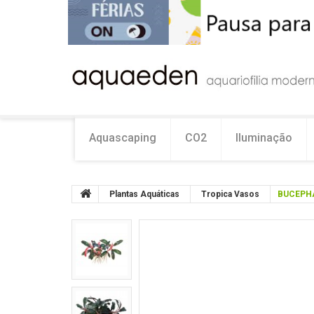
Aquascaping
CO2
Iluminação
Plantas Aquáticas
Tropica Vasos
BUCEPH