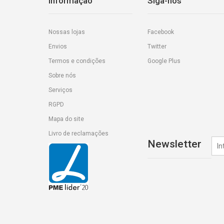
Informação
Siga-nos
Nossas lojas
Facebook
Envios
Twitter
Termos e condições
Google Plus
Sobre nós
Serviços
RGPD
Mapa do site
Livro de reclamações
Newsletter