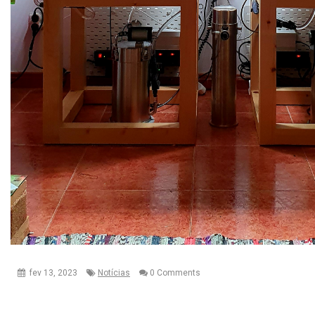
fev 13, 2023
Notícias
0 Comments