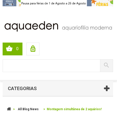
0
CATEGORIAS
>
All Blog News
>
Montagem simultânea de 2 aquários!