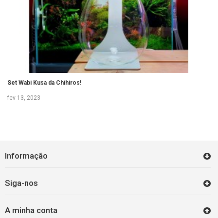
Set Wabi Kusa da Chihiros!
fev 13, 2023
Informação
Siga-nos
A minha conta