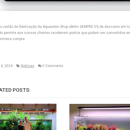
do cartão de fidelização da Aquaeden Shop obtém SEMPRE 5% de desconto em tod
ão permite aos nossos clientes receberem pontos que podem ser convertidos em
 primeira compra.
4, 2024
Notícias
0 Comments
ATED POSTS: