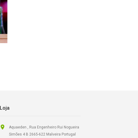
Loja
Aquaeden , Rua Engenheiro Rui Nogueira
Simões 4 B 2665-622 Malveira Portugal