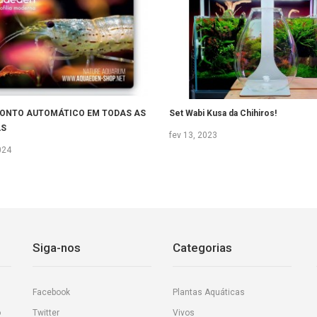
ONTO AUTOMÁTICO EM TODAS AS
Set Wabi Kusa da Chihiros!
S
fev 13, 2023
024
Siga-nos
Categorias
Facebook
Plantas Aquáticas
o
Twitter
Vivos