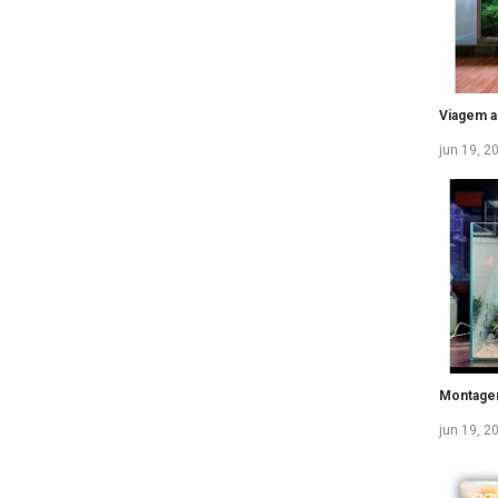
Viagem a
jun 19, 2
Montage
jun 19, 2