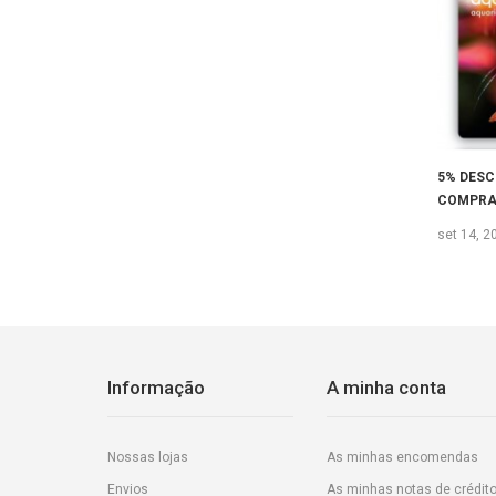
5% DESC
COMPRA
set 14, 2
Informação
A minha conta
Nossas lojas
As minhas encomendas
Envios
As minhas notas de crédit