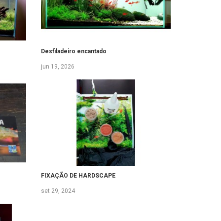
Desfiladeiro encantado
jun 19, 2026
FIXAÇÃO DE HARDSCAPE
set 29, 2024