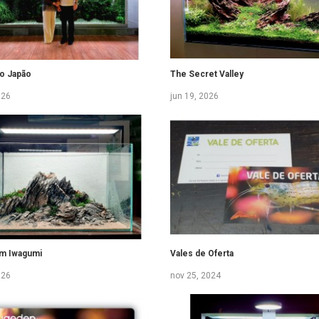
o Japão
The Secret Valley
026
jun 19, 2026
m Iwagumi
Vales de Oferta
026
nov 25, 2024