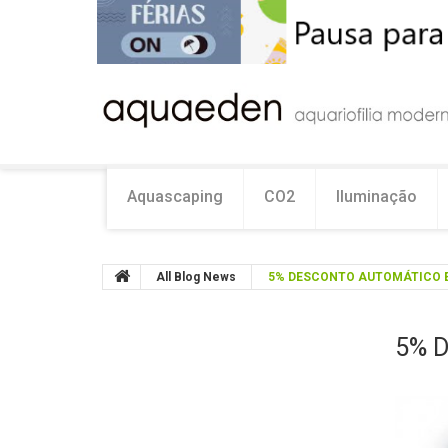
Aquascaping
CO2
Iluminação
All Blog News
5% DESCONTO AUTOMÁTICO 
5% 