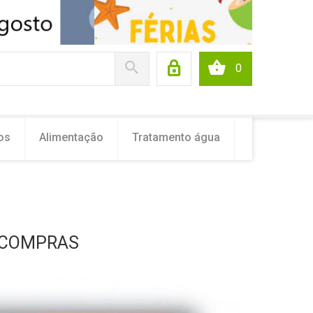
0
os
Alimentação
Tratamento água
 COMPRAS